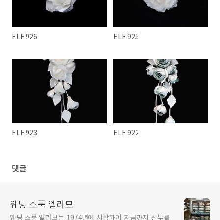
ELF 926
ELF 925
ELF 923
ELF 922
댓글
웨딩 소품 엘라모
웨딩 소품 엘라모는 1974년에 시작하여 지금까지 신부를