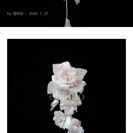
by 엘라모
2020. 7. 27.