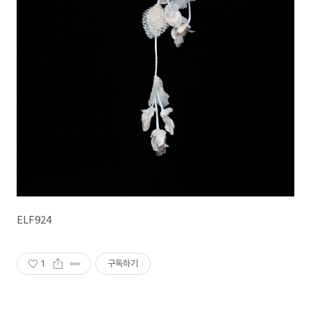
ELF924
1
구독하기