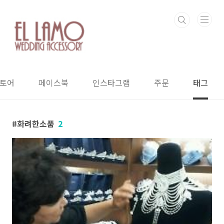
본문 바로가기
스토어
페이스북
인스타그램
주문
태그
화려한소품
2