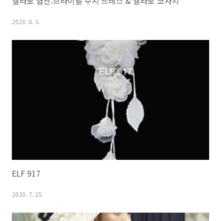
엘라모 협찬:브라이덜 수지 드레스 & 엘라모 코사지
2020. 8. 3.
ELF 917
2020. 7. 25.