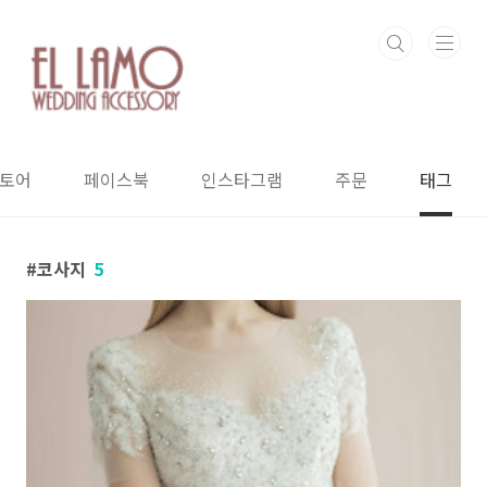
본문 바로가기
스토어
페이스북
인스타그램
주문
태그
코사지
5