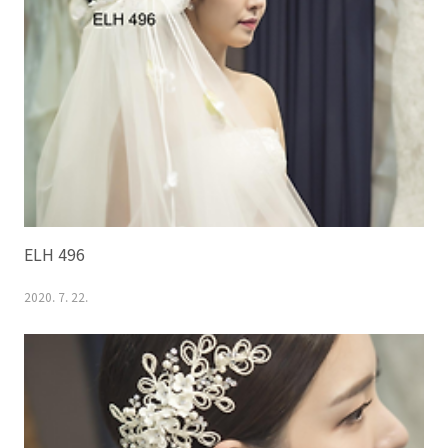
ELH 496
2020. 7. 22.