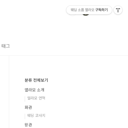
웨딩 소품 엘라모
구독하기
태그
분류 전체보기
엘라모 소개
엘라모 연혁
화관
웨딩 코사지
왕관