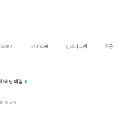
 스토어
페이스북
인스타그램
주문
일체/웨딩 베일
0
해 보세요.