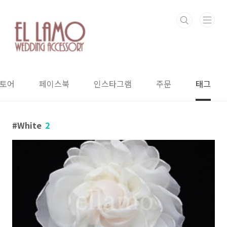
본문 바로가기
스토어
페이스북
인스타그램
주문
태그
White
2