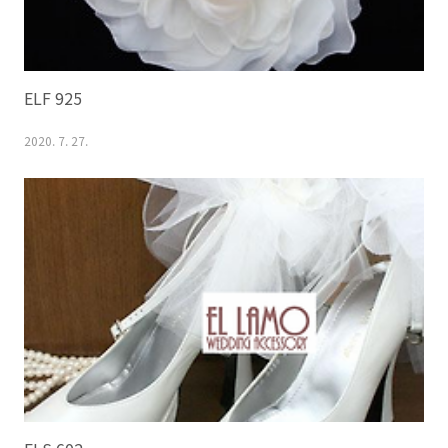
ELF 925
2020. 7. 27.