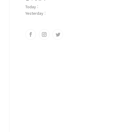
Today :
Yesterday :