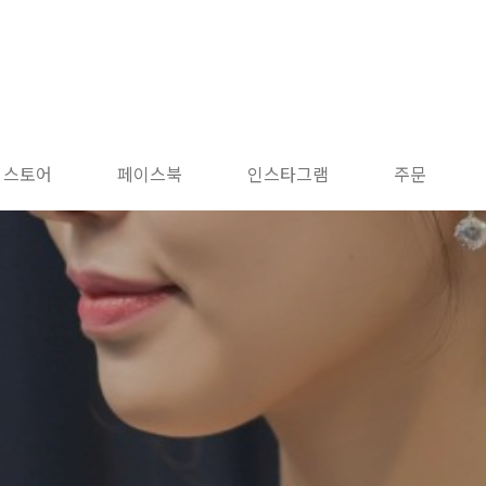
 스토어
페이스북
인스타그램
주문